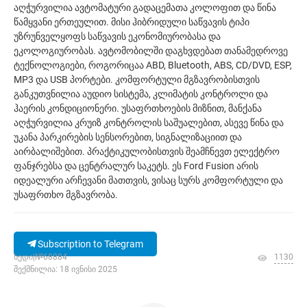
აღჭურვილია ავტომატური გადაცემათა კოლოფით და წინა
წამყვანი ერთეულით. მისი ჰიბრიდული საწვავის ტიპი
უზრუნველყოფს საწვავის ეკონომიურობასა და
ეკოლოგიურობას. ავტომობილში დაგხვდებათ თანამედროვე
ტექნოლოგიები, როგორიცაა ABD, Bluetooth, ABS, CD/DVD, ESP,
MP3 და USB პორტები. კომფორტული მგზავრობისთვის
განკუთვნილია აუდიო სისტემა, კლიმატის კონტროლი და
ჰაერის კონდიციონერი. უსაფრთხოების მიზნით, მანქანა
აღჭურვილია კრუიზ კონტროლის საშუალებით, ასევე წინა და
უკანა პარკირების სენსორებით, სიგნალიზაციით და
აირბალიშებით. პრაქტიკულობისთვის შეამჩნევთ ელექტრო
ფანჯრებსა და ცენტრალურ საკეტს. ეს Ford Fusion არის
იდეალური არჩევანი მათთვის, ვისაც სურს კომფორტული და
უსაფრთხო მგზავრობა.
Subscription to Telegram
ხედი|№68884
1130
შექმნილია: 18 ივნისი 2025