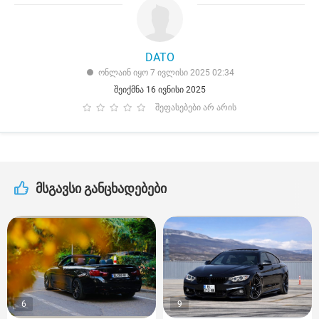
DATO
ონლაინ იყო 7 ივლისი 2025 02:34
შეიქმნა 16 ივნისი 2025
შეფასებები არ არის
მსგავსი განცხადებები
6
9