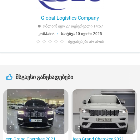
Global Logistics Company
ონლაინ იყო 27 თებერვალი 14:57
კომპანია
საიტზეა 10 ივნისი 2025
შეფასებები არ არის
მსგავსი განცხადებები
9
7
Jeep Grand Cherokee 2021
Jeep Grand Cherokee 2021