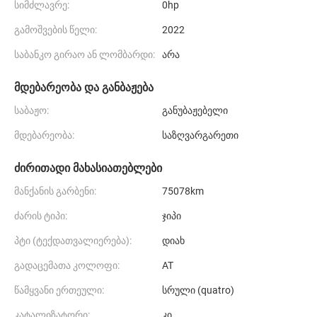
სიმძლავრე:
0hp
გამოშვების წელი:
2022
საბანკო გირაო ან ლომბარდი:
არა
მდებარეობა და განბაჟება
საბაჟო:
განუბაჟებელი
მდებარეობა:
საზღვარგარეთი
ძირითადი მახასიათებლები
მანქანის გარბენი:
75078km
ძარის ტიპი:
ჯიპი
პტი (ტექდათვალიერება):
დიახ
გადაცემათა კოლოფი:
AT
წამყვანი ერთეული:
სრული (quatro)
კატალიზატორი:
კი