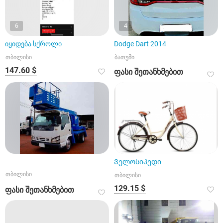
6
4
იყიდება სქროლი
Dodge Dart 2014
თბილისი
ბათუმი
147.60 $
ფასი შეთანხმებით
Ველოსიპედი
თბილისი
თბილისი
129.15 $
ფასი შეთანხმებით