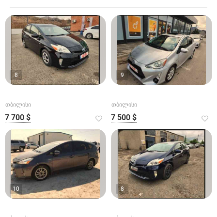
8
9
თბილისი
თბილისი
7 700 $
7 500 $
10
8