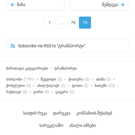
წინა
შემდეგი
1
...
78
79
Subscribe via RSS to "ტრანსპორტი"
ძირითადი კატეგორიები
ტრანსპორტი
თბილისი
(7791)
ზუგდიდი
(2)
ჭიათურა
(2)
აბაშა
(2)
ქობულეთი
(3)
ახალქალაქი
(2)
ფოთი
(2)
ბათუმი
(22)
რუსთავი
(6)
გორი
(5)
ცაგერი
(2)
საიტის რუკა
დარეკვა
კომპანიის შესახებ
სარეკლამო
ახალი ამბები