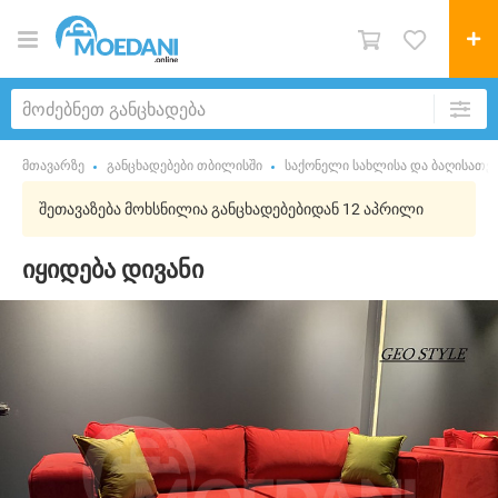
მთავარზე
განცხადებები თბილისში
საქონელი სახლისა და ბაღისათვ
შეთავაზება მოხსნილია განცხადებებიდან 12 აპრილი
იყიდება დივანი