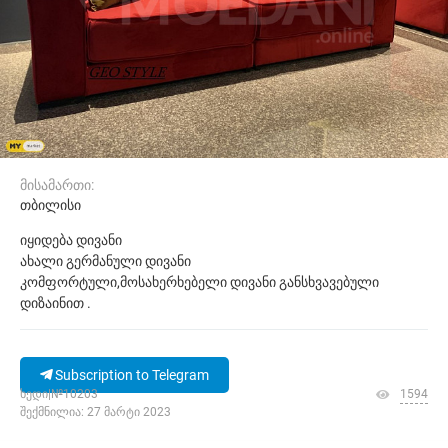
მისამართი:
თბილისი
იყიდება დივანი
ახალი გერმანული დივანი
კომფორტული,მოსახერხებელი დივანი განსხვავებული
დიზაინით .
Subscription to Telegram
ხედი|№10203
1594
შექმნილია: 27 მარტი 2023