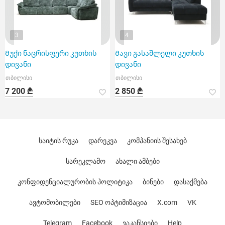
3
4
Მუქი ნაცრისფერი კუთხის
Შავი გასაშლელი კუთხის
დივანი
დივანი
თბილისი
თბილისი
7 200 ₾
2 850 ₾
საიტის რუკა
დარეკვა
კომპანიის შესახებ
სარეკლამო
ახალი ამბები
კონფიდენციალურობის პოლიტიკა
ბინები
დასაქმება
ავტომობილები
SEO ოპტიმიზაცია
X.com
VK
Telegram
Facebook
ვაკანსიები
Help