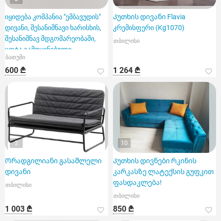
იყიდება კომპანია "ემბავუდის"
Კუთხის დივანი Flavia
დივანი, შესანიშნავი ხარისხის,
კრემისფერი (Kg1070)
შესანიშნავ მდგომარეობაში,
თბილისი
ცოტა გამოყენებული.
ბათუმი
600 ₾
1 264 ₾
2
10
Ორადგილიანი გასაშლელი
Კუთხის დივნები რკინის
დივანი
კარკასზე ლატექსის გუფკით
ფასდაკლება!
თბილისი
თბილისი
1 003 ₾
850 ₾