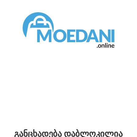
განცხადება დაბლოკილია