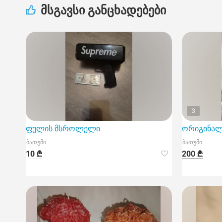
მსგავსი განცხადებები
3
ფულის მსროლელი
ორიგინალუ
ბათუმი
ბათუმი
10 ₾
200 ₾