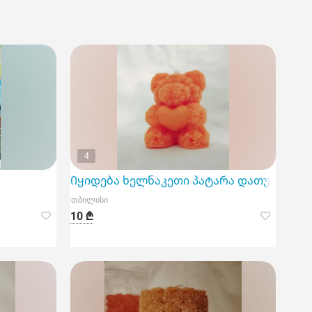
4
Იყიდება ხელნაკეთი პატარა დათუნიის 
თბილისი
10 ₾