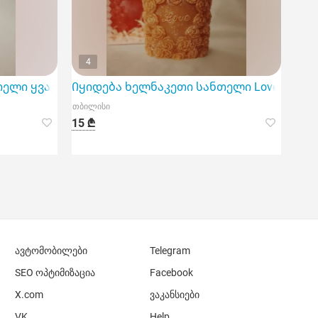
4
თელი ყვავილის ფორმის
Იყიდება ხელნაკეთი სანთელი Love
თბილისი
15 ₾
ავტომობილები
Telegram
SEO ოპტიმიზაცია
Facebook
X.com
ვაკანსიები
VK
Help