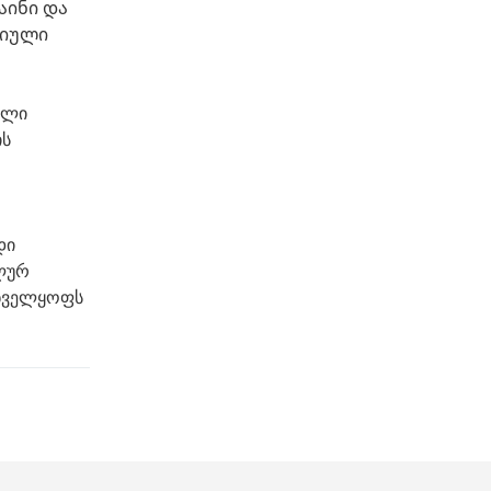
აინი და
ტიული
ალი
ის
დი
ალურ
უნველყოფს