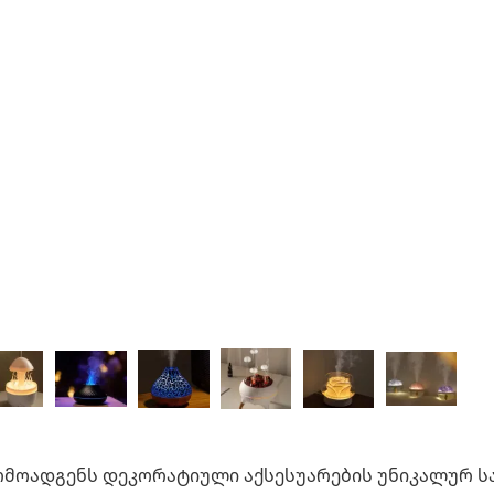
რმოადგენს დეკორატიული აქსესუარების უნიკალურ სა