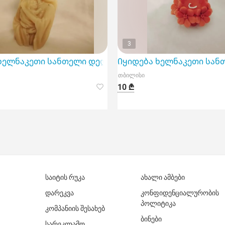
3
ხელნაკეთი სანთელი დედა-შვილი
Იყიდება ხელნაკეთი სან
თბილისი
10 ₾
საიტის რუკა
ახალი ამბები
დარეკვა
კონფიდენციალურობის
პოლიტიკა
კომპანიის შესახებ
ბინები
სარეკლამო