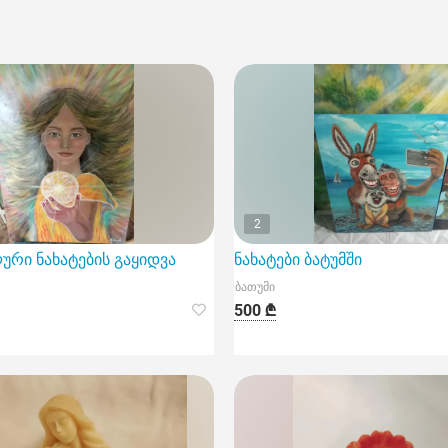
2
რი ნახატების გაყიდვა
ნახატები ბატუმში
ბათუმი
500 ₾