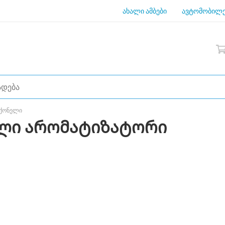
ახალი ამბები
ავტომობილე
აქონელი
ელი არომატიზატორი