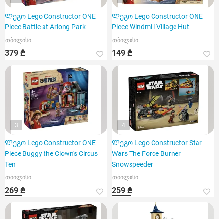
Ლეგო Lego Constructor ONE
Ლეგო Lego Constructor ONE
Piece Battle at Arlong Park
Piece Windmill Village Hut
თბილისი
თბილისი
379 ₾
149 ₾
3
4
Ლეგო Lego Constructor ONE
Ლეგო Lego Constructor Star
Piece Buggy the Clown's Circus
Wars The Force Burner
Ten
Snowspeeder
თბილისი
თბილისი
269 ₾
259 ₾