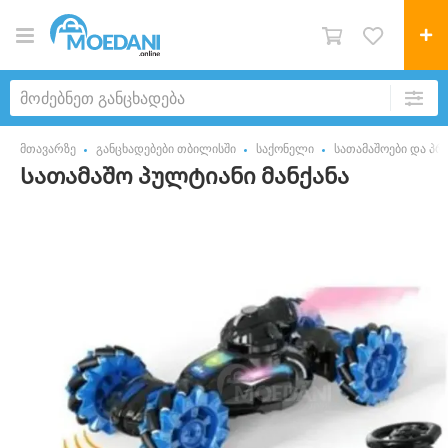
მთავარზე
განცხადებები თბილისში
საქონელი
სათამაშოები და პრ
Სათამაშო პულტიანი მანქანა