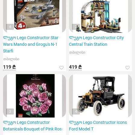
4
2
Ლეგო Lego Constructor Star
Ლეგო Lego Constructor City
Wars Mando and Grogu's N-1
Central Train Station
Starfi
თბილისი
თბილისი
119 ₾
419 ₾
3
4
Ლეგო Lego Constructor
Ლეგო Lego Constructor Icons
Botanicals Bouquet of Pink Roses
Ford Model T