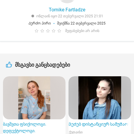
Tornike Fartladze
ონლაინ იყო 22 თებერვალი 2025 21:01
Კერძო პირი
შეიქმნა 22 თებერვალი 2025
შეფასებები არ არის
მსგავსი განცხადებები
ბავშვთა ფსიქოლოგი.
ᲕეᲫებ დისტანციურ სამუᲨაოს
დეფექტოლოგი.
ქუთაისი