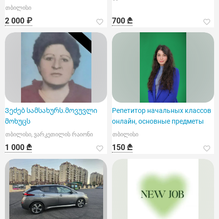
თბილისი
2 000 ₽
700 ₾
Ვეძებ სამსახურს.მოვუვლი
Репетитор начальных классов
მოხუცს
онлайн, основные предметы
თბილისი, ვარკეთილის რაიონი
თბილისი
1 000 ₾
150 ₾