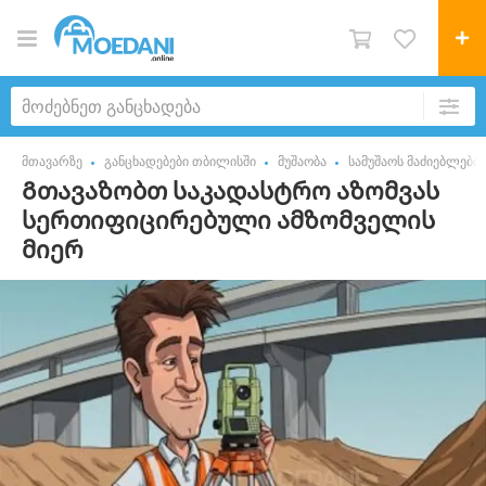
მთავარზე
განცხადებები თბილისში
მუშაობა
სამუშაოს მაძიებლები
Გთავაზობთ საკადასტრო აზომვას
სერთიფიცირებული ამზომველის
მიერ