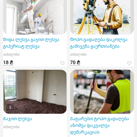
Შიდა ლესვა გაჯით ლესვა
Ტოპო გადაღება დაკოლვა
გიპერიატ ლესვა
გამიჯვნა გაერთიანება
თბილისი
თბილისი
18 ₾
70 ₾
3
Გაჯით ლესვა
Ვატარებთ ტოპო გადაღება
აზომვა დაკვალვა
თბილისი
დემარკაციას