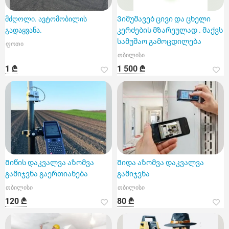
მძღოლი. ავტომობილის
Ვიმუშავებ ცივი და ცხელი
გადაყვანა.
კერძების მზარეულად . მაქვს
სამუშაო გამოცდილება
ფოთი
თბილისი
1 ₾
1 500 ₾
Მიწის დაკვალვა აზომვა
Შიდა აზომვა დაკვალვა
გამიჯვნა გაერთიანება
გამიჯვნა
თბილისი
თბილისი
120 ₾
80 ₾