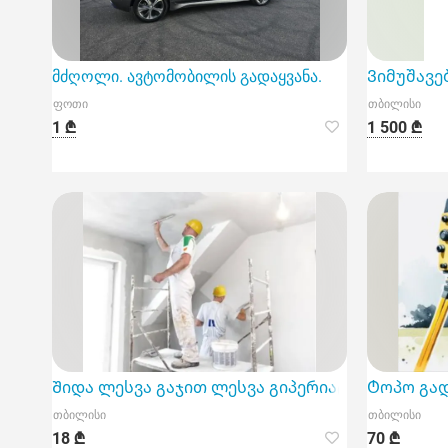
მძღოლი. ავტომობილის გადაყვანა.
Ვიმუშავე
ფოთი
თბილისი
1 ₾
1 500 ₾
Შიდა ლესვა გაჯით ლესვა გიპერიატ ლესვა
Ტოპო გად
თბილისი
თბილისი
18 ₾
70 ₾