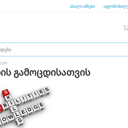
ახალი ამბები
ავტომობილე
ბლები
იის გამოცდისათვის