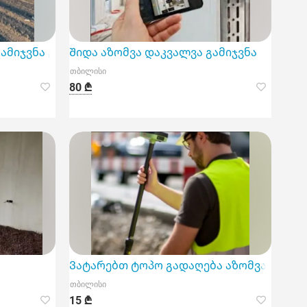
შაო გამოცდილება
გამიჯვნა გაერთიანება
Შიდა აზომვა დაკვალვა გამიჯვნა
თბილისი
80 ₾
Ვატარებთ ტოპო გადაღება აზომვა დაკვა
თბილისი
15 ₾