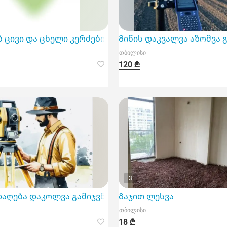
ბ ცივი და ცხელი კერძების მზარეულად . მაქვს სამუ
Მიწის დაკვალვა აზომვა 
თბილისი
120 ₾
3
აღება დაკოლვა გამიჯვნა გაერთიანება
Გაჯით ლესვა
თბილისი
18 ₾