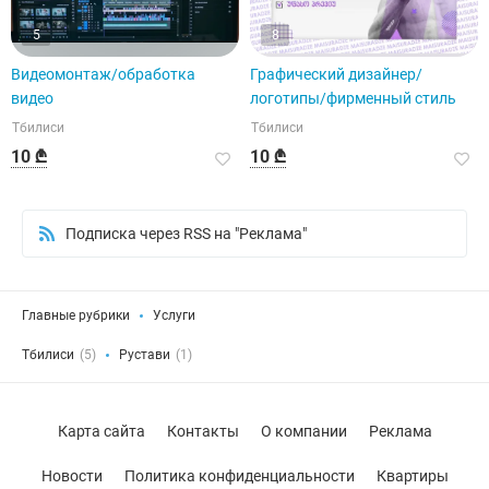
5
8
Видеомонтаж/обработка
Графический дизайнер/
видео
логотипы/фирменный стиль
Тбилиси
Тбилиси
10 ₾
10 ₾
Подписка через RSS на "Реклама"
Главные рубрики
Услуги
Тбилиси
(5)
Рустави
(1)
Карта сайта
Контакты
О компании
Реклама
Новости
Политика конфиденциальности
Квартиры