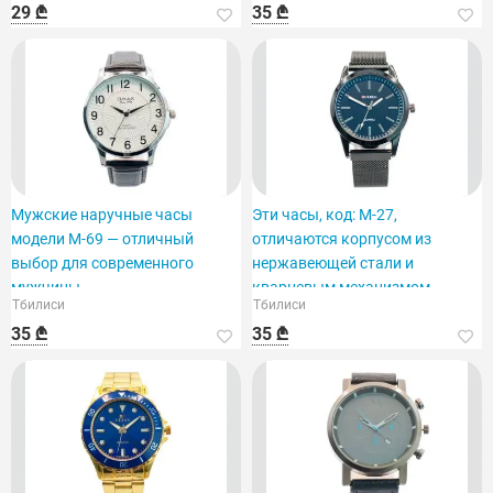
29 ₾
35 ₾
Мужские наручные часы
Эти часы, код: M-27,
модели M-69 — отличный
отличаются корпусом из
выбор для современного
нержавеющей стали и
мужчины.
кварцевым механизмом.
Тбилиси
Тбилиси
35 ₾
35 ₾