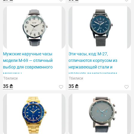
Мужские наручные часы
Эти часы, код: M-27,
модели M-69 — отличный
отличаются корпусом из
выбор для современного
нержавеющей стали и
мужчины.
кварцевым механизмом.
Тбилиси
Тбилиси
35 ₾
35 ₾