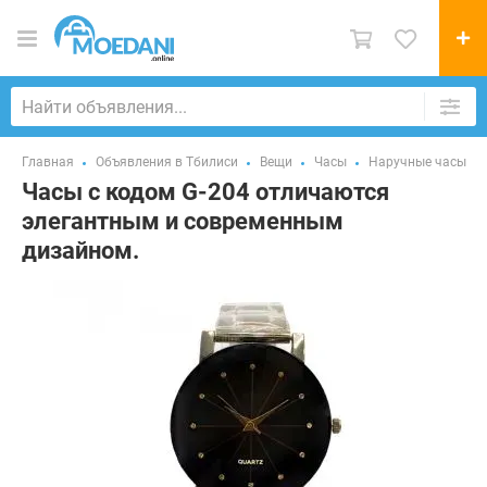
Главная
Объявления в Тбилиси
Вещи
Часы
Наручные часы
Часы с кодом G-204 отличаются
элегантным и современным
дизайном.