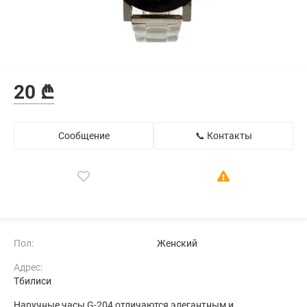
20 ₾
Сообщение
📞 Контакты
Пол:
Женский
Адрес:
Тбилиси
Наручные часы G-204 отличаются элегантным и