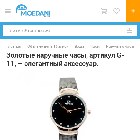
Главная
Объявления в Тбилиси
Вещи
Часы
Наручные часы
Золотые наручные часы, артикул G-
11, — элегантный аксессуар.