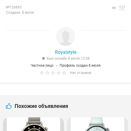
№120893
127
Создано: 8 июля
Royalstyle
Был онлайн 8 июля 12:08
Частное лицо
Профиль создан 8 июля
Нет отзывов
Похожие объявления