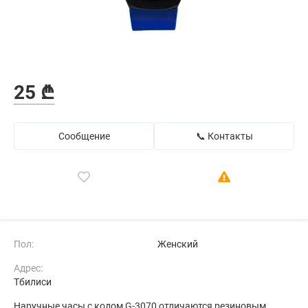
25 ₾
Сообщение
📞 Контакты
Пол:
Женский
Адрес:
Тбилиси
Наручные часы с кодом G-3070 отличаются резиновым