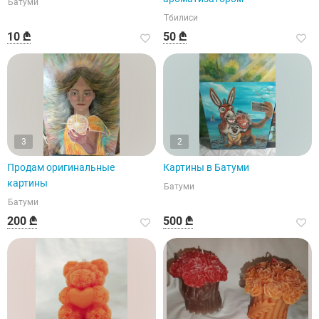
Батуми
Тбилиси
10 ₾
50 ₾
3
2
Продам оригинальные
Картины в Батуми
картины
Батуми
Батуми
200 ₾
500 ₾