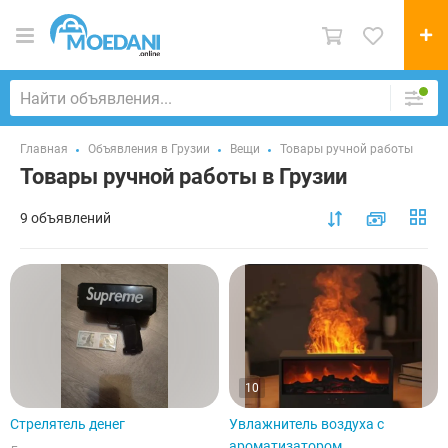
Главная
Объявления в Грузии
Вещи
Товары ручной работы
Товары ручной работы в Грузии
9 объявлений
10
Стрелятель денег
Увлажнитель воздуха с
ароматизатором