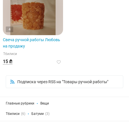
4
Свеча ручной работы Любовь
на продажу
Тбилиси
15 ₾
Подписка через RSS на "Товары ручной работы"
Главные рубрики
Вещи
Тбилиси
(6)
Батуми
(3)