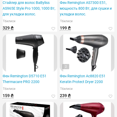
Стайлер для волос BaByliss
Фен Remington AS7300 E51,
AS965E Style Pro 1000, 1000 Вт,
мощность 800 Вт, для сушки и
для укладки волос.
укладки волос.
Тбилиси
Тбилиси
329 ₾
199 ₾
2
Фен Remington D5710 E51
Фен Remington Ac8820 E51
Thermacare PRO 2200
Keratin Protect Dryer 2200
Тбилиси
Тбилиси
159 ₾
239 ₾