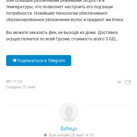
Фен оснащен различными режимами скорости и
температуры, что позволяет настроить его под ваши
потребности. Новейшие технологии обеспечивают
сбалансированное увлажнение волос и придают им блеск.
Вы можете заказать фен, не выходя из дома. Доставка
осуществляется по всей Грузии, стоимость всего 5 GEL.
Подписаться в Telegram
№117132
278
Создано: 21 мая
მარიკა
Был онлайн 20 мая 14:19