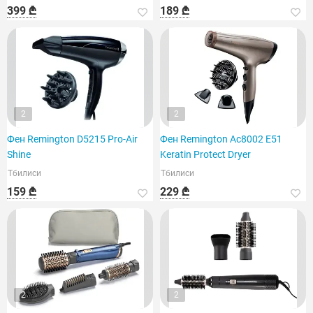
399 ₾
189 ₾
2
2
Фен Remington D5215 Pro-Air
Фен Remington Ac8002 E51
Shine
Keratin Protect Dryer
Тбилиси
Тбилиси
159 ₾
229 ₾
2
2