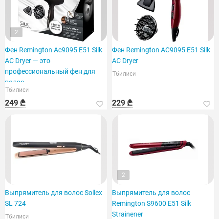
2
Фен Remington Ac9095 E51 Silk
Фен Remington AC9095 E51 Silk
AC Dryer — это
AC Dryer
профессиональный фен для
Тбилиси
волос.
Тбилиси
249 ₾
229 ₾
2
Выпрямитель для волос Sollex
Выпрямитель для волос
SL 724
Remington S9600 E51 Silk
Strainener
Тбилиси