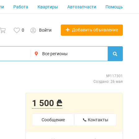
ли
Работа
Квартиры
Автозапчасти
Помощь
Добавить объявление
0
Войти
№117301
Создано: 26 мая
1 500 ₾
Сообщение
📞 Контакты