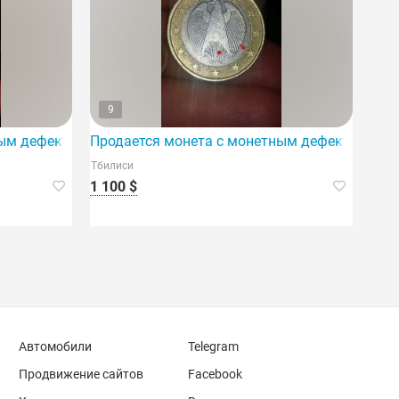
9
ым дефектом — 2 евро.
Продается монета с монетным дефектом — 1 
Тбилиси
1 100 $
Автомобили
Telegram
Продвижение сайтов
Facebook