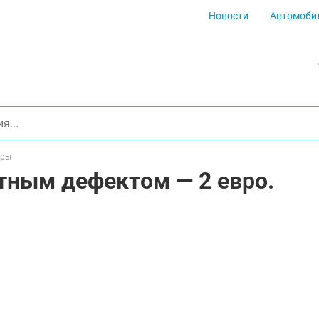
Новости
Автомоби
иры
тным дефектом — 2 евро.