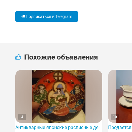
Подписаться в Telegram
Похожие объявления
4
10
Антикварные японские расписные декоративные та
Продается