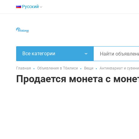
Русский
Все категории
Главная
Объявления в Тбилиси
Вещи
Антиквариат и сувен
Продается монета с моне