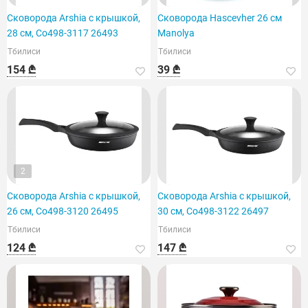
Сковорода Arshia с крышкой,
Сковорода Hascevher 26 см
28 см, Co498-3117 26493
Manolya
Тбилиси
Тбилиси
154 ₾
39 ₾
2
Сковорода Arshia с крышкой,
Сковорода Arshia с крышкой,
26 см, Co498-3120 26495
30 см, Co498-3122 26497
Тбилиси
Тбилиси
124 ₾
147 ₾