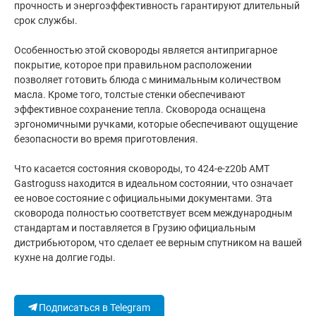
прочность и энергоэффективность гарантируют длительный
срок службы.
Особенностью этой сковороды является антипригарное
покрытие, которое при правильном расположении
позволяет готовить блюда с минимальным количеством
масла. Кроме того, толстые стенки обеспечивают
эффективное сохранение тепла. Сковорода оснащена
эргономичными ручками, которые обеспечивают ощущение
безопасности во время приготовления.
Что касается состояния сковороды, то 424-e-z20b AMT
Gastroguss находится в идеальном состоянии, что означает
ее новое состояние с официальными документами. Эта
сковорода полностью соответствует всем международным
стандартам и поставляется в Грузию официальным
дистрибьютором, что сделает ее верным спутником на вашей
кухне на долгие годы.
Подписаться в Telegram