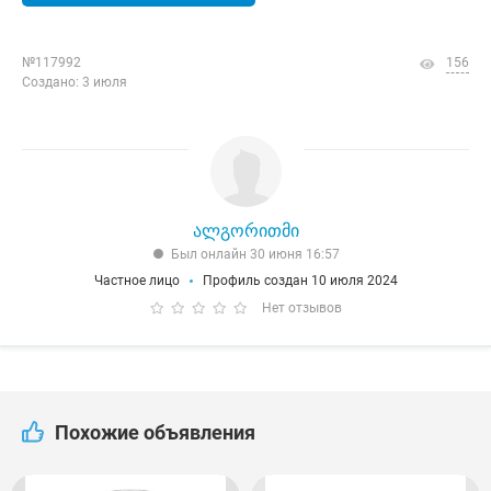
№117992
156
Создано: 3 июля
ალგორითმი
Был онлайн 30 июня 16:57
Частное лицо
Профиль создан 10 июля 2024
Нет отзывов
Похожие объявления