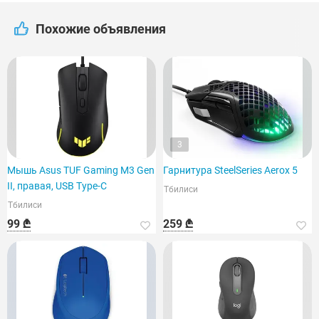
Похожие объявления
3
Мышь Asus TUF Gaming M3 Gen
Гарнитура SteelSeries Aerox 5
II, правая, USB Type-C
Тбилиси
Тбилиси
99 ₾
259 ₾