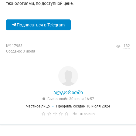
технологиями, по доступной цене.
Подписаться в Telegram
№117983
132
Создано: 3 июля
ალგორითმი
Был онлайн 30 июня 16:57
Частное лицо
Профиль создан 10 июля 2024
Нет отзывов