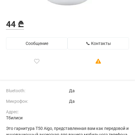
44 ₾
Сообщение
📞 Контакты
Bluetooth:
Да
Микрофон:
Да
Адрес:
Тбилиси
Это гарнитура T50 Aigo, представленная вам как передовой и
инновационный аксессуар для вашего мобильного телефона.