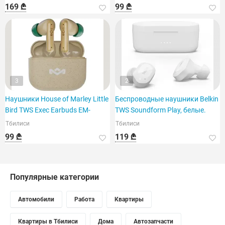
169 ₾
99 ₾
3
2
Наушники House of Marley Little
Беспроводные наушники Belkin
Bird TWS Exec Earbuds EM-
TWS Soundform Play, белые.
Тбилиси
Тбилиси
99 ₾
119 ₾
Популярные категории
Автомобили
Работа
Квартиры
Квартиры в Тбилиси
Дома
Автозапчасти