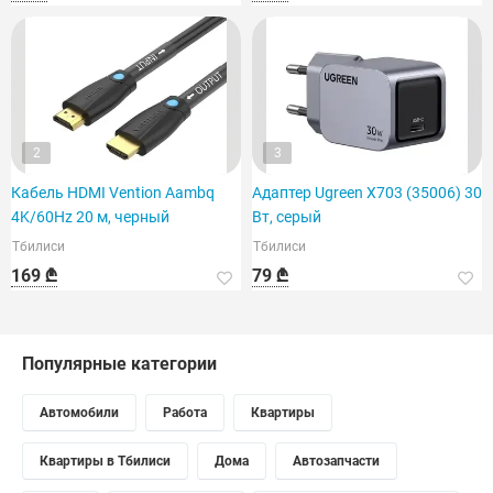
2
3
Кабель HDMI Vention Aambq
Адаптер Ugreen X703 (35006) 30
4K/60Hz 20 м, черный
Вт, серый
Тбилиси
Тбилиси
169 ₾
79 ₾
Популярные категории
Автомобили
Работа
Квартиры
Квартиры в Тбилиси
Дома
Автозапчасти