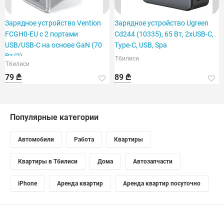
Зарядное устройство Vention
Зарядное устройство Ugreen
FCGH0-EU с 2 портами
Cd244 (10335), 65 Вт, 2xUSB-C,
USB/USB-C на основе GaN (70
Type-C, USB, Spa
Вт/2)
Тбилиси
Тбилиси
79 ₾
89 ₾
Популярные категории
Автомобили
Работа
Квартиры
Квартиры в Тбилиси
Дома
Автозапчасти
iPhone
Аренда квартир
Аренда квартир посуточно