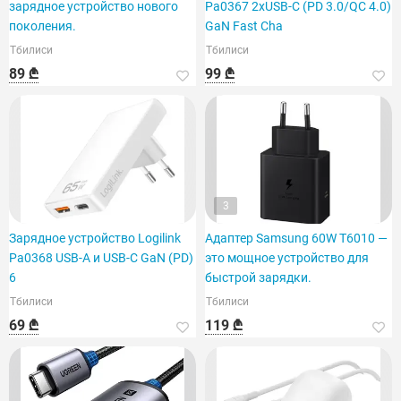
зарядное устройство нового
Pa0367 2xUSB-C (PD 3.0/QC 4.0)
поколения.
GaN Fast Cha
Тбилиси
Тбилиси
89 ₾
99 ₾
3
Зарядное устройство Logilink
Адаптер Samsung 60W T6010 —
Pa0368 USB-A и USB-C GaN (PD)
это мощное устройство для
6
быстрой зарядки.
Тбилиси
Тбилиси
69 ₾
119 ₾