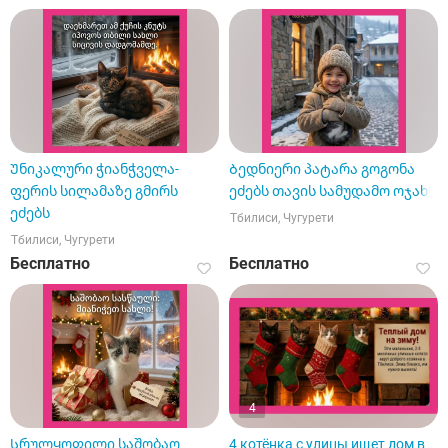
Უნიკალური ჭიანჭველა-
Ბედნიერი პატარა გოგონა
ფერის სილამაზე გმირს
ეძებს თავის სამუდამო ოჯახს
ეძებს
Тбилиси, Чугурети
Тбилиси, Чугурети
Бесплатно
Бесплатно
4
Სრულყოფილი საშობაო
4 котёнка с улицы ищет дом в