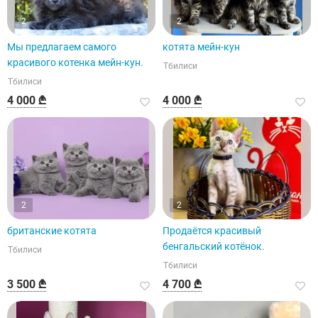
2
2
Мы предлагаем самого
котята мейн-кун
красивого котенка мейн-кун.
Тбилиси
Тбилиси
4 000 ₾
4 000 ₾
2
2
британские котята
Продаётся красивый
бенгальский котёнок.
Тбилиси
Тбилиси
3 500 ₾
4 700 ₾