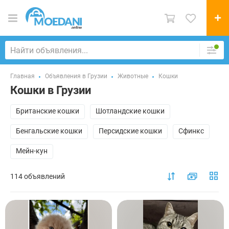
Главная
Объявления в Грузии
Животные
Кошки
Кошки в Грузии
Британские кошки
Шотландские кошки
Бенгальские кошки
Персидские кошки
Cфинкс
Мейн-кун
114 объявлений