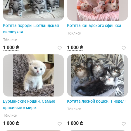
Котята породы шотландская
Котята канадского сфинкса
вислоухая
Тбилиси
Тбилиси
1 000 ₾
1 000 ₾
Бурманские кошки. Самые
Котята лесной кошки, 1 неделя
красивые в мире.
Тбилиси
Тбилиси
1 000 ₾
1 000 ₾