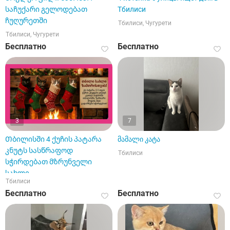
საჩუქარი გელოდებათ
Тбилиси
ჩუღურეთში
Тбилиси, Чугурети
Тбилиси, Чугурети
Бесплатно
Бесплатно
3
7
Თბილისში 4 ქუჩის პატარა
მამალი კატა
კნუტს სასწრაფოდ
Тбилиси
სჭირდებათ მზრუნველი
სახლი
Тбилиси
Бесплатно
Бесплатно