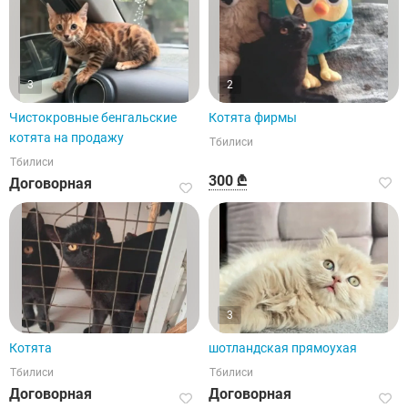
3
2
Чистокровные бенгальские
Котята фирмы
котята на продажу
Тбилиси
Тбилиси
300 ₾
Договорная
3
Котята
шотландская прямоухая
Тбилиси
Тбилиси
Договорная
Договорная