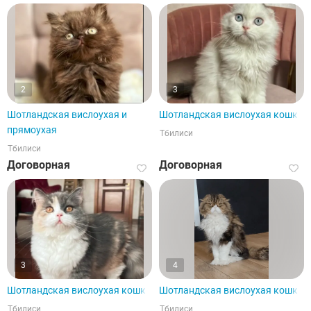
2
3
Шотландская вислоухая и
Шотландская вислоухая кошка
прямоухая
Тбилиси
Тбилиси
Договорная
Договорная
3
4
Шотландская вислоухая кошка
Шотландская вислоухая кошка
Тбилиси
Тбилиси