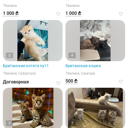
Тбилиси
Тбилиси
1 000 ₾
1 000 ₾
5
4
Британские котята ny11
британская кошка
Тбилиси, Сабуртало
Тбилиси, Самгори
500 ₾
Договорная
3
7