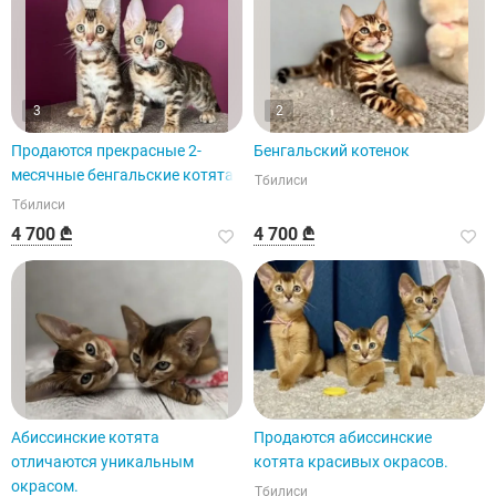
3
2
Продаются прекрасные 2-
Бенгальский котенок
месячные бенгальские котята.
Тбилиси
Тбилиси
4 700 ₾
4 700 ₾
Абиссинские котята
Продаются абиссинские
отличаются уникальным
котята красивых окрасов.
окрасом.
Тбилиси