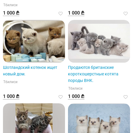
Тбилиси
1 000 ₾
1 000 ₾
Шотландский котенок ищет
Продаются британские
новый дом.
короткошерстные котята
породы BHK.
Тбилиси
Тбилиси
1 000 ₾
1 000 ₾