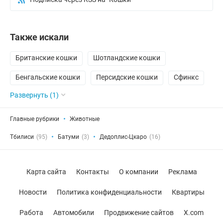
Также искали
Британские кошки
Шотландские кошки
Бенгальские кошки
Персидские кошки
Cфинкс
Развернуть (1)
Главные рубрики
Животные
Тбилиси
(95)
Батуми
(3)
Дедоплис-Цкаро
(16)
Карта сайта
Контакты
О компании
Реклама
Новости
Политика конфиденциальности
Квартиры
Работа
Автомобили
Продвижение сайтов
X.com