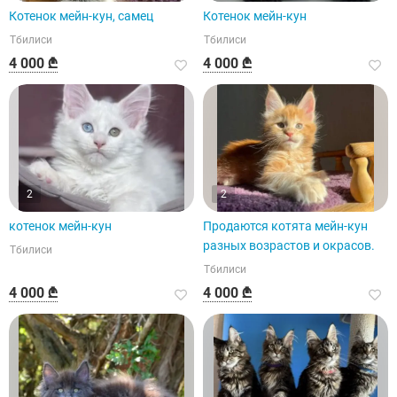
Котенок мейн-кун, самец
Котенок мейн-кун
Тбилиси
Тбилиси
4 000 ₾
4 000 ₾
2
2
котенок мейн-кун
Продаются котята мейн-кун
разных возрастов и окрасов.
Тбилиси
Тбилиси
4 000 ₾
4 000 ₾