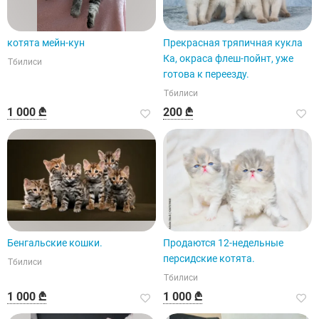
котята мейн-кун
Прекрасная тряпичная кукла
Ка, окраса флеш-пойнт, уже
Тбилиси
готова к переезду.
Тбилиси
1 000 ₾
200 ₾
Бенгальские кошки.
Продаются 12-недельные
персидские котята.
Тбилиси
Тбилиси
1 000 ₾
1 000 ₾