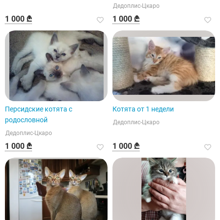
Дедоплис-Цкаро
1 000 ₾
1 000 ₾
Персидские котята с
Котята от 1 недели
родословной
Дедоплис-Цкаро
Дедоплис-Цкаро
1 000 ₾
1 000 ₾