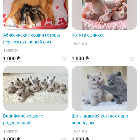
Абиссинские кошки готовы
Котята сфинкса
переехать в новый дом.
Тбилиси
Тбилиси
1 000 ₾
1 000 ₾
Балийские кошки с
Шотландский котенок ищет
родословной
новый дом.
Тбилиси
Тбилиси
1 000 ₾
1 000 ₾