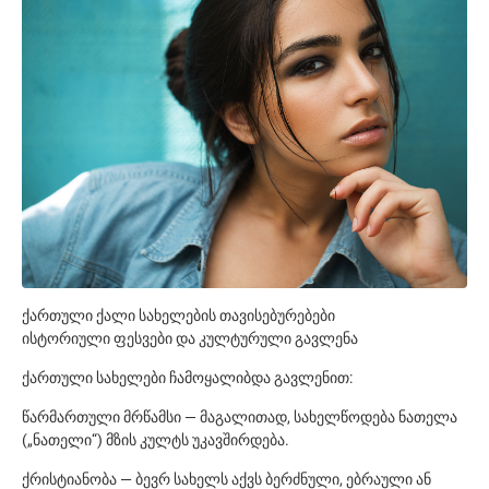
ქართული ქალი სახელების თავისებურებები
ისტორიული ფესვები და კულტურული გავლენა
ქართული სახელები ჩამოყალიბდა გავლენით:
წარმართული მრწამსი — მაგალითად, სახელწოდება ნათელა
(„ნათელი“) მზის კულტს უკავშირდება.
ქრისტიანობა — ბევრ სახელს აქვს ბერძნული, ებრაული ან