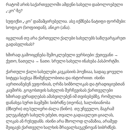
რატომ არის საქართველოში ამდენი სახელი დაბოლოებული
„-კო“-ზე?
სუფიქსი „-კო“ დამამცირებელია. ასე იქმნება ნატიფი ფორმები:
სოფიკო (სოფიიდან), ანიკო (ანა).
იცვლიან თუ არა ქართველი ქალები სახელებს საზღვარგარეთ
გადასვლისას?
ხშირად გამოიყენება შემოკლებული ვერსიები: ქეთევანი →
ქეთო, ნათელა → ნათი. სრული სახელი ინახება პასპორტში.
ქართული ქალი სახელები კავკასიის პოეზიაა, სადაც ყოველი
სიტყვა სავსეა მნიშვნელობითა და ისტორიით. ისინი
აერთიანებენ ევფონიას, ღრმა სიმბოლიკას და ტრადიციებთან
კავშირს. გოგოსთვის სახელის შერჩევისას ქართველები
ხშირად ყურადღებას ამახვილებენ იმ თვისებებზე, რომელთა
დანახვა სურთ ბავშვში: სიბრძნე (თეონა), ხალისიანობა
(მზიური) თუ სულიერი ძალა (ნინო). თუ უჩვეულო, მაგრამ
ელეგანტურ სახელს ეძებთ, თვალი გადაავლეთ ციალას,
ლიკას ან რუსუდანს. ისინი არა მხოლოდ ლამაზია, არამედ
შეიცავს ქართველი ხალხის მრავალსაუკუნოვან სიბრძნეს.