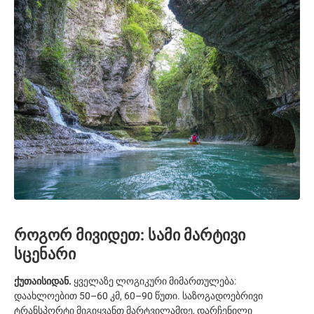
როგორ მივიდეთ: სამი მარტივი
სცენარი
ქუთაისიდან.
ყველაზე ლოგიკური მიმართულება:
დაახლოებით 50–60 კმ, 60–90 წუთი. საზოგადოებრივი
ტრანსპორტი მიგიყვანთ მარტვილამდე, დარჩენილი