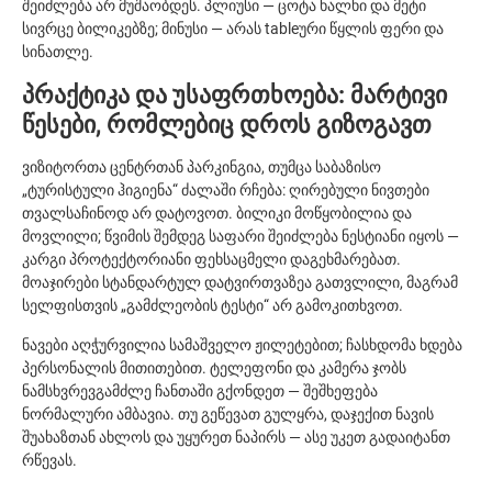
შეიძლება არ მუშაობდეს. პლიუსი — ცოტა ხალხი და მეტი
სივრცე ბილიკებზე; მინუსი — არას tableური წყლის ფერი და
სინათლე.
პრაქტიკა და უსაფრთხოება: მარტივი
წესები, რომლებიც დროს გიზოგავთ
ვიზიტორთა ცენტრთან პარკინგია, თუმცა საბაზისო
„ტურისტული ჰიგიენა“ ძალაში რჩება: ღირებული ნივთები
თვალსაჩინოდ არ დატოვოთ. ბილიკი მოწყობილია და
მოვლილი; წვიმის შემდეგ საფარი შეიძლება ნესტიანი იყოს —
კარგი პროტექტორიანი ფეხსაცმელი დაგეხმარებათ.
მოაჯირები სტანდარტულ დატვირთვაზეა გათვლილი, მაგრამ
სელფისთვის „გამძლეობის ტესტი“ არ გამოკითხვოთ.
ნავები აღჭურვილია სამაშველო ჟილეტებით; ჩასხდომა ხდება
პერსონალის მითითებით. ტელეფონი და კამერა ჯობს
ნამსხვრევგამძლე ჩანთაში გქონდეთ — შეშხეფება
ნორმალური ამბავია. თუ გეწევათ გულყრა, დაჯექით ნავის
შუახაზთან ახლოს და უყურეთ ნაპირს — ასე უკეთ გადაიტანთ
რწევას.