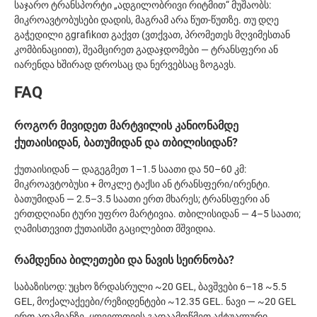
საჯარო ტრანსპორტი „ადგილობრივი რიტმით“ მუშაობს:
მიკროავტობუსები დადის, მაგრამ არა წუთ-წუთზე. თუ დღე
გაჭედილი გgrafikით გაქვთ (ვთქვათ, პრომეთეს მღვიმესთან
კომბინაციით), შეამცირეთ გადაჯდომები — ტრანსფერი ან
იარენდა ხშირად დროსაც და ნერვებსაც ზოგავს.
FAQ
როგორ მივიდეთ მარტვილის კანიონამდე
ქუთაისიდან, ბათუმიდან და თბილისიდან?
ქუთაისიდან — დაგეგმეთ 1–1.5 საათი და 50–60 კმ:
მიკროავტობუსი + მოკლე ტაქსი ან ტრანსფერი/ირენტი.
ბათუმიდან — 2.5–3.5 საათი ერთ მხარეს; ტრანსფერი ან
ერთდღიანი ტური უფრო მარტივია. თბილისიდან — 4–5 საათი;
ღამისთევით ქუთაისში გაცილებით მშვიდია.
რამდენია ბილეთები და ნავის სეირნობა?
საბაზისოდ: უცხო ზრდასრული ~20 GEL, ბავშვები 6–18 ~5.5
GEL, მოქალაქეები/რეზიდენტები ~12.35 GEL. ნავი — ~20 GEL
ერთ ადამიანზე. ყოველთვის გადაამოწმეთ აქტუალური