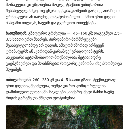
მონაკვეთი კი უმჯობესია მოკლე ტაქსით ვიზიტორთა
შესასვლელამდე. თუ გსურთ გადაჯდომების გარეშე, აირჩიეთ
ტრანსფერი ან იარენდეთ ავტომობილი — ამით ერთ დღეში
ჩასვამთ ბილიკს, ნავებს და გვერდით ობიექტებს.
ბათუმიდან.
გზა უფრო გრძელია — 145–160 კმ; დაგეგმეთ 2.5–
3.5 საათი ერთ მხარეს. პირდაპირი მარშრუტკები
შესასვლელამდე არ დადის, ამიტომ ხშირად ირჩევენ
ტრანსფერს ან „კარიდან-კარამდე“ ერთდღიან ტურს.
საკუთარი ავტომობილით მოქნილობა მეტია: ადრე
გაემგზავრეთ და მოასწრებთ როგორც კანიონს, ისე პრომეთეს
მღვიმეს.
თბილისიდან.
260–280 კმ და 4–5 საათი გზაში. ტექნიკურად
ერთ დღეშიც შეიძლება, თუმცა უფრო კომფორტულია
ღამისთევით ქუთაისში: ნაკლები სიჩქარე, მეტი შანსი ნავზე
რიგის გარეშე და მშვიდი ფოტოსესია.