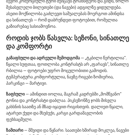
ბევრი კომერციული ტური შეიცავს ტრანსფერს და გიდს, ხოლო
შესასვლელი ბილეთები (და ნავები) ადგილზე ყიდულდება.
ასეთი მოქნილობა გაძლევთ საშუალებას მოერგოთ ამინდსა
და სინათლეს — რომ დაბრუნდეთ ფოტოებით, რომელთა
გაზიარებაც სასიამოვნოა.
როდის ჯობს წასვლა: სეზონი, სინათლე
და კომფორტი
გაზაფხული და ადრეული შემოდგომა
— „ტკბილი წერტილია“.
წყალი სუფთაა, ფოთლობა კონტრასტს არ „ფარავს“, სინათლე
რბილია — ფოტოები უფრო მოცულობითი გამოდის.
ტემპერატურა კომფორტულია, ნავზე რიგები ზომიერია,
პარკინგი — მარტივი.
ზაფხული
— ამინდით იოლია, მაგრამ კადრებში „მომწვანო“
ტონია და კონტრასტი დაბლაა. პიკსეზონზე ჯობს მისვლა
გახსნის საათზე ან მზად იყავით რიგისთვის. დალიეთ წყალი,
ატარეთ ქუდი და მსუბუქი, კარგი გარდამავლობის
ფეხსაცმელი.
ზამთარი
— მშვიდი და წყნარი. საათები ხშირად მოკლეა, ნავები