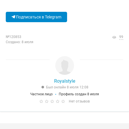
Подписаться в Telegram
№120853
99
Создано: 8 июля
Royalstyle
Был онлайн 8 июля 12:08
Частное лицо
Профиль создан 8 июля
Нет отзывов