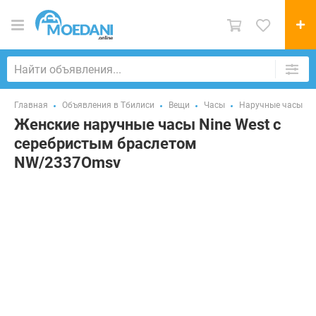
Главная
Объявления в Тбилиси
Вещи
Часы
Наручные часы
Женские наручные часы Nine West с
серебристым браслетом
NW/2337Omsv