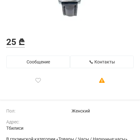
25 ₾
Сообщение
📞 Контакты
Пол:
Женский
Адрес:
Тбилиси
В грузинской категории «Товары / Часы / Наручные часы»