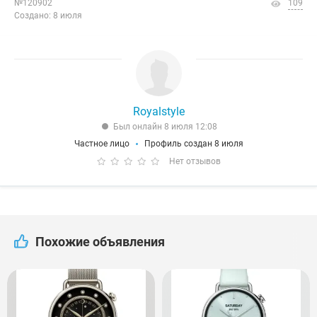
№120902
109
Создано: 8 июля
Royalstyle
Был онлайн 8 июля 12:08
Частное лицо
Профиль создан 8 июля
Нет отзывов
Похожие объявления