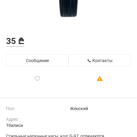
35 ₾
Сообщение
📞 Контакты
Пол:
Женский
Адрес:
Тбилиси
Стильные наручные часы, код: G-97, отличаются