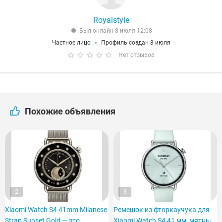
Royalstyle
Был онлайн 8 июля 12:08
Частное лицо
Профиль создан 8 июля
Нет отзывов
Похожие объявления
2
3
Xiaomi Watch S4 41mm Milanese
Ремешок из фторкаучука для
Strap Sunset Gold — это
Xiaomi Watch S4 41 мм, мятный.