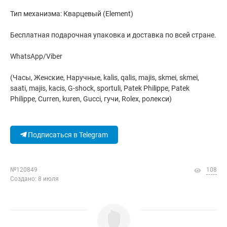
Тип механизма: Кварцевый (Element)
Бесплатная подарочная упаковка и доставка по всей стране.
WhatsApp/Viber
(Часы, Женские, Наручные, kalis, qalis, majis, skmei, skmei,
saati, majis, kacis, G-shock, sportuli, Patek Philippe, Patek
Philippe, Curren, kuren, Gucci, гучи, Rolex, ролекси)
Подписаться в Telegram
№120849
108
Создано: 8 июля