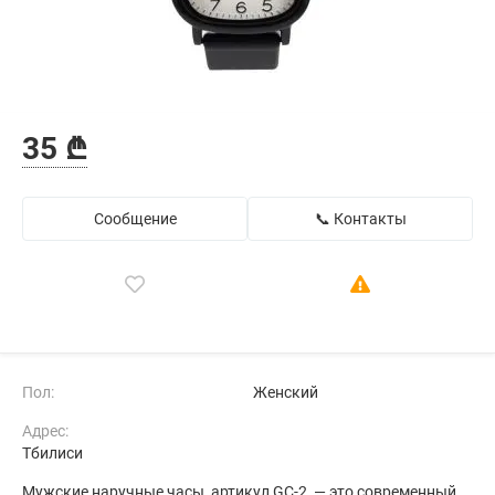
35 ₾
Сообщение
📞 Контакты
Пол:
Женский
Адрес:
Тбилиси
Мужские наручные часы, артикул GC-2, — это современный