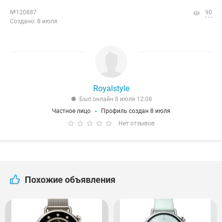
№120887
90
Создано: 8 июля
Royalstyle
Был онлайн 8 июля 12:08
Частное лицо
Профиль создан 8 июля
Нет отзывов
Похожие объявления