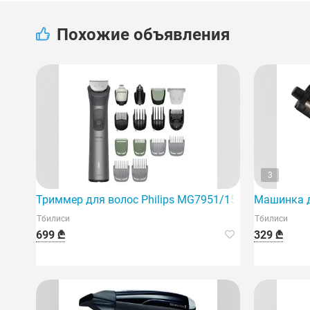
Похожие объявления
3
Триммер для волос Philips MG7951/15
Машинка д
Тбилиси
Тбилиси
699 ₾
329 ₾