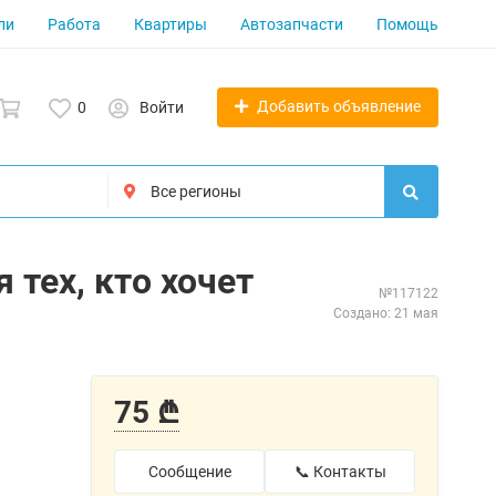
ли
Работа
Квартиры
Автозапчасти
Помощь
Добавить объявление
0
Войти
 тех, кто хочет
№117122
Создано: 21 мая
75 ₾
Сообщение
📞 Контакты