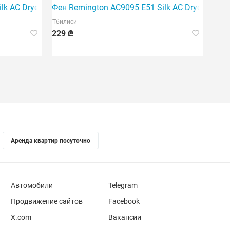
ilk AC Dryer — это профессиональный фен для волос.
Фен Remington AC9095 E51 Silk AC Dryer
Тбилиси
229 ₾
Аренда квартир посуточно
Автомобили
Telegram
Продвижение сайтов
Facebook
X.com
Вакансии