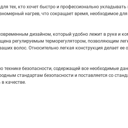
для тех, кто хочет быстро и профессионально укладывать
вномерный нагрев, что сокращает время, необходимое для
 современным дизайном, который удобно лежит в руке и к
нащена регулируемым терморегулятором, позволяющим лег
ваших волос. Относительно легкая конструкция делает ее 
по технике безопасности, содержащей все необходимые дан
родным стандартам безопасности и поставляется со станд
 в качестве.