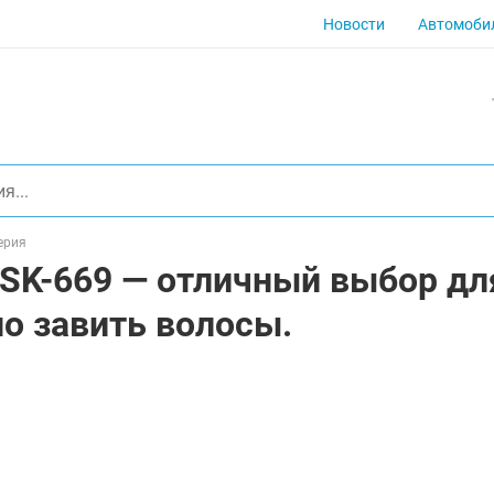
Новости
Автомоби
ерия
SK-669 — отличный выбор для
о завить волосы.