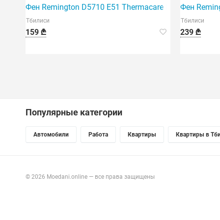
Фен Remington D5710 E51 Thermacare PRO 2200
Фен Reming
Тбилиси
Тбилиси
159 ₾
239 ₾
Популярные категории
Автомобили
Работа
Квартиры
Квартиры в Тб
© 2026 Moedani.online — все права защищены