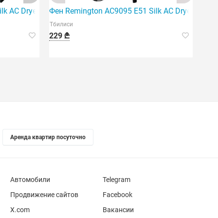
ilk AC Dryer — это профессиональный фен для волос.
Фен Remington AC9095 E51 Silk AC Dryer
Тбилиси
229 ₾
Аренда квартир посуточно
Автомобили
Telegram
Продвижение сайтов
Facebook
X.com
Вакансии