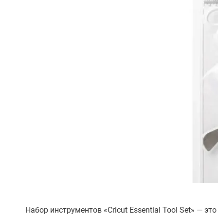
Набор инструментов «Cricut Essential Tool Set» — 