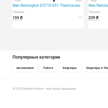
Фен Remington D5710 E51 Thermacare PRO 2200
Фен Reming
Тбилиси
Тбилиси
159 ₾
239 ₾
Популярные категории
Автомобили
Работа
Квартиры
Квартиры в Тб
© 2026 Moedani.online — все права защищены