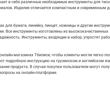
чает в себя различные необходимые инструменты для тисн
териалов. Изделие отличается компактным и современным д
езак для бумаги, линейку, пинцет, ножницы и другие инструм
и. Все инструменты изготовлены из высококачественных
надежность. Инструменты, входящие в набор, упростят рабо
онлайн-магазинах Тбилиси, чтобы клиенты могли легко по
ют подробную инструкцию на грузинском и английском яз
ние продукта. В случае покупки пользователи могут пол
вопросы на онлайн-платформе.