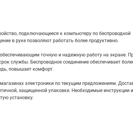
тройство, подключающееся к компьютеру по беспроводной
ение в руке позволяют работать более продуктивно.
обеспечивающим точную и надежную работу на экране. П
срок службы. Беспроводное соединение обеспечивает боле
редь, повышает комфорт.
 магазинах электроники по текущим предложениям. Доста
метичной, защищенной упаковке. Необходимые инструкции 
тую установку.