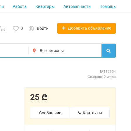
ли
Работа
Квартиры
Автозапчасти
Помощь
Добавить объявление
0
Войти
№117954
Создано: 2 июля
25 ₾
Сообщение
📞 Контакты