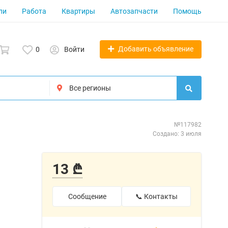
ли
Работа
Квартиры
Автозапчасти
Помощь
Добавить объявление
0
Войти
№117982
Создано: 3 июля
13 ₾
Сообщение
📞 Контакты