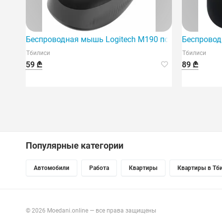
Беспроводная мышь Logitech M190 полноразмерная -
Беспровод
Тбилиси
Тбилиси
59 ₾
89 ₾
Популярные категории
Автомобили
Работа
Квартиры
Квартиры в Тб
© 2026 Moedani.online — все права защищены