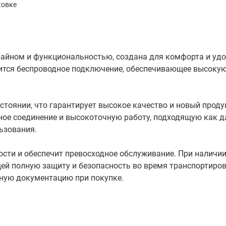
ковке
айном и функциональностью, создана для комфорта и удо
сится беспроводное подключение, обеспечивающее высокую
стоянии, что гарантирует высокое качество и новый проду
ное соединение и высокоточную работу, подходящую как д
ьзования.
сти и обеспечит превосходное обслуживание. При наличии
щей полную защиту и безопасность во время транспортиров
ьную документацию при покупке.