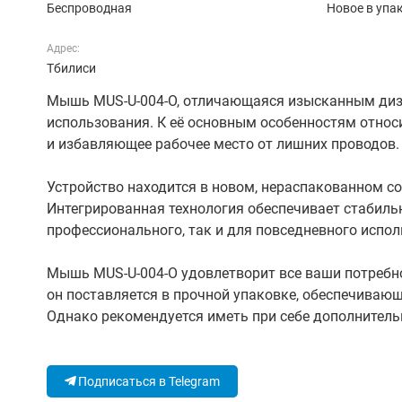
Беспроводная
Новое в упа
Адрес:
Тбилиси
Мышь MUS-U-004-O, отличающаяся изысканным диз
использования. К её основным особенностям отно
и избавляющее рабочее место от лишних проводов.
Устройство находится в новом, нераспакованном со
Интегрированная технология обеспечивает стабиль
профессионального, так и для повседневного испол
Мышь MUS-U-004-O удовлетворит все ваши потребно
он поставляется в прочной упаковке, обеспечиваю
Однако рекомендуется иметь при себе дополнител
Подписаться в Telegram