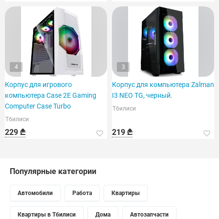
4
3
Корпус для игрового
Корпус для компьютера Zalman
компьютера Case 2E Gaming
I3 NEO TG, черный.
Computer Case Turbo
Тбилиси
Тбилиси
229 ₾
219 ₾
Популярные категории
Автомобили
Работа
Квартиры
Квартиры в Тбилиси
Дома
Автозапчасти