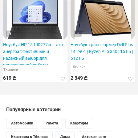
3
4
Ноутбук HP 15-fd0277ci — это
Ноутбук-трансформер Dell Plus
энергоэффективный и
14 2-в-1 | Ryzen AI 5 340 | 16 ГБ |
надежный выбор для
512 ГБ
повседневной работы.
Тбилиси
Тбилиси
619 ₾
2 349 ₾
Популярные категории
Автомобили
Работа
Квартиры
Квартиры в Тбилиси
Дома
Автозапчасти