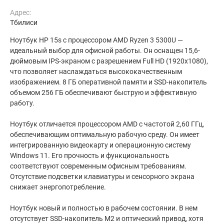
Адрес:
Тбилиси
Ноутбук HP 15s с процессором AMD Ryzen 3 5300U —
идеальный выбор для офисной работы. Он оснащен 15,6-
дюймовым IPS-экраном с разрешением Full HD (1920x1080),
что позволяет наслаждаться высококачественным
изображением. 8 ГБ оперативной памяти и SSD-накопитель
объемом 256 ГБ обеспечивают быструю и эффективную
работу.
Ноутбук отличается процессором AMD с частотой 2,60 ГГц,
обеспечивающим оптимальную рабочую среду. Он имеет
интегрированную видеокарту и операционную систему
Windows 11. Его прочность и функциональность
соответствуют современным офисным требованиям.
Отсутствие подсветки клавиатуры и сенсорного экрана
снижает энергопотребление.
Ноутбук новый и полностью в рабочем состоянии. В нем
отсутствует SSD-накопитель M2 и оптический привод, хотя