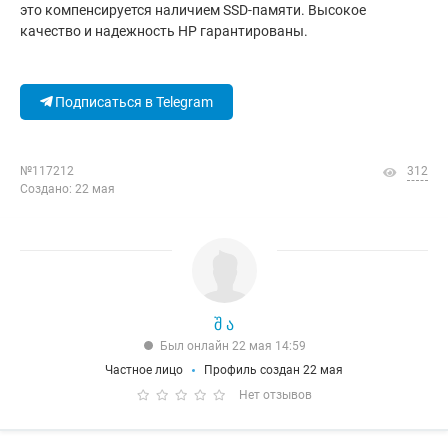
это компенсируется наличием SSD-памяти. Высокое
качество и надежность HP гарантированы.
Подписаться в Telegram
№117212
312
Создано: 22 мая
შ ა
Был онлайн 22 мая 14:59
Частное лицо
Профиль создан 22 мая
Нет отзывов