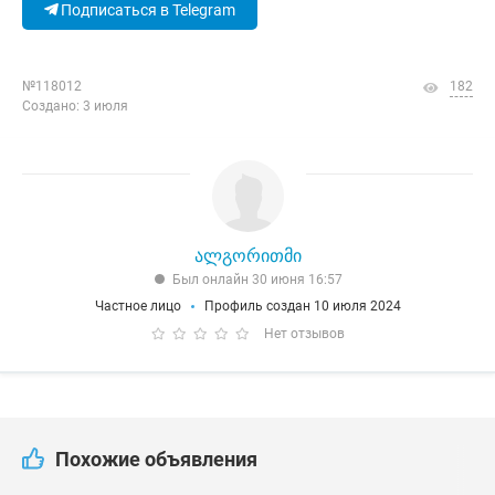
Подписаться в Telegram
№118012
182
Создано: 3 июля
ალგორითმი
Был онлайн 30 июня 16:57
Частное лицо
Профиль создан 10 июля 2024
Нет отзывов
Похожие объявления