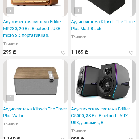
3
4
Акустическая система Edifier
Аудиосистема Klipsch The Three
MP230, 20 Вт, Bluetooth, USB,
Plus Matt Black
micro SD, портативная.
Тбилиси
Тбилиси
299 ₾
1 169 ₾
4
Аудиосистема Klipsch The Three
Акустическая система Edifier
Plus Walnut
G5000, 88 Вт, Bluetooth, AUX,
USB, динамик, B
Тбилиси
Тбилиси