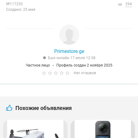
№117255
294
Создано: 25 мая
Primestore.ge
Был онлайн 17 июля 12:58
Частное лицо
Профиль создан 2 ноября 2025
Нет отзывов
Похожие объявления