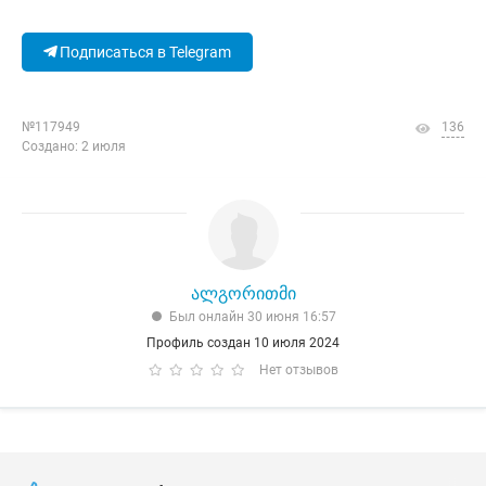
Подписаться в Telegram
№117949
136
Создано: 2 июля
ალგორითმი
Был онлайн 30 июня 16:57
Профиль создан 10 июля 2024
Нет отзывов