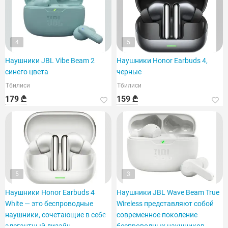
4
5
Наушники JBL Vibe Beam 2
Наушники Honor Earbuds 4,
синего цвета
черные
Тбилиси
Тбилиси
179 ₾
159 ₾
5
3
Наушники Honor Earbuds 4
Наушники JBL Wave Beam True
White — это беспроводные
Wireless представляют собой
наушники, сочетающие в себе
современное поколение
элегантный дизайн.
беспроводных наушников.