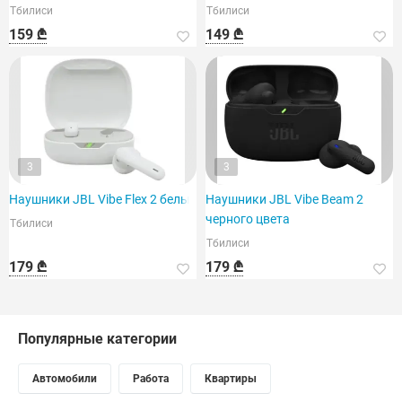
Тбилиси
Тбилиси
159 ₾
149 ₾
3
3
Наушники JBL Vibe Flex 2 белые
Наушники JBL Vibe Beam 2
черного цвета
Тбилиси
Тбилиси
179 ₾
179 ₾
Популярные категории
Автомобили
Работа
Квартиры