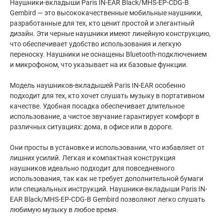
Наушники-вкладыши Paris IN-EAR Black/MHS-EP-CDG-B
Gembird — это высококачественные мобильные наушники,
разработанные для тех, кто ценит простой и элегантный
дизайн. Эти черные наушники имеют линейную конструкцию,
что обеспечивает удобство использования и легкую
переноску. Наушники не оснащены Bluetooth-подключением
и микрофоном, что указывает на их базовые функции.
Модель наушников-вкладышей Paris IN-EAR особенно
подходит для тех, кто хочет слушать музыку в портативном
качестве. Удобная посадка обеспечивает длительное
использование, а чистое звучание гарантирует комфорт в
различных ситуациях: дома, в офисе или в дороге.
Они просты в установке и использовании, что избавляет от
лишних усилий. Легкая и компактная конструкция
наушников идеально подходит для повседневного
использования, так как не требует дополнительной бумаги
или специальных инструкций. Наушники-вкладыши Paris IN-
EAR Black/MHS-EP-CDG-B Gembird позволяют легко слушать
любимую музыку в любое время.