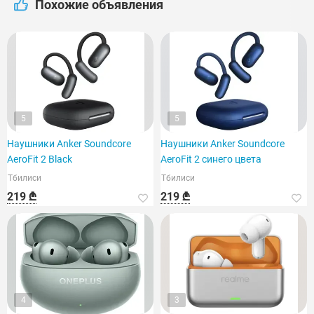
Похожие объявления
5
5
Наушники Anker Soundcore
Наушники Anker Soundcore
AeroFit 2 Black
AeroFit 2 синего цвета
Тбилиси
Тбилиси
219 ₾
219 ₾
4
3