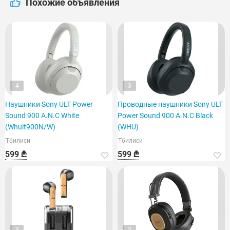
Похожие объявления
4
3
Наушники Sony ULT Power
Проводные наушники Sony ULT
Sound 900 A.N.C White
Power Sound 900 A.N.C Black
(Whult900N/W)
(WHU)
Тбилиси
Тбилиси
599 ₾
599 ₾