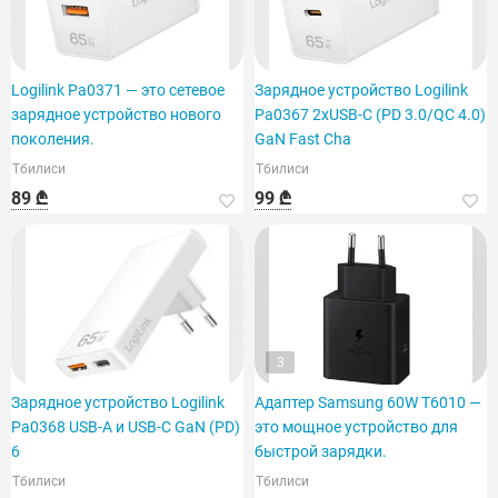
Logilink Pa0371 — это сетевое
Зарядное устройство Logilink
зарядное устройство нового
Pa0367 2xUSB-C (PD 3.0/QC 4.0)
поколения.
GaN Fast Cha
Тбилиси
Тбилиси
89 ₾
99 ₾
3
Зарядное устройство Logilink
Адаптер Samsung 60W T6010 —
Pa0368 USB-A и USB-C GaN (PD)
это мощное устройство для
6
быстрой зарядки.
Тбилиси
Тбилиси