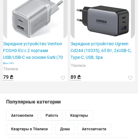
Зарядное устройство Vention
Зарядное устройство Ugreen
FCGH0-EU с 2 портами
Cd244 (10335), 65 Вт, 2xUSB-C,
USB/USB-C на основе GaN (70
Type-C, USB, Spa
Вт/2)
Тбилиси
Тбилиси
79 ₾
89 ₾
Популярные категории
Автомобили
Работа
Квартиры
Квартиры в Тбилиси
Дома
Автозапчасти