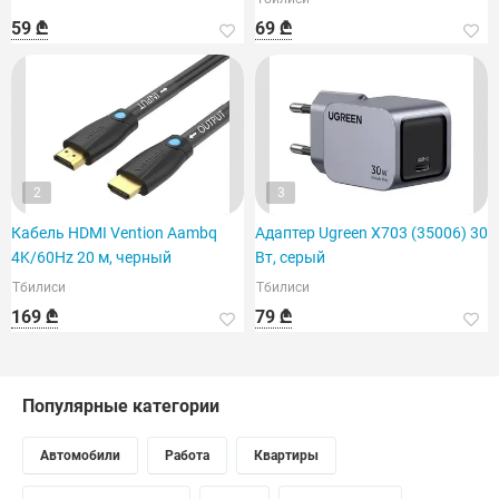
59 ₾
69 ₾
2
3
Кабель HDMI Vention Aambq
Адаптер Ugreen X703 (35006) 30
4K/60Hz 20 м, черный
Вт, серый
Тбилиси
Тбилиси
169 ₾
79 ₾
Популярные категории
Автомобили
Работа
Квартиры