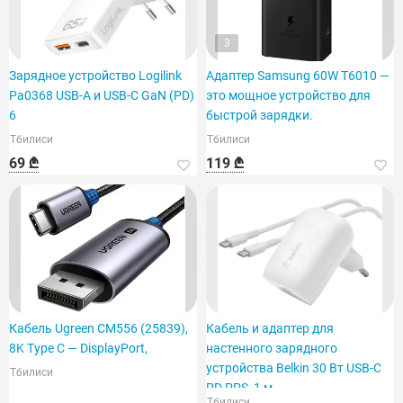
3
Зарядное устройство Logilink
Адаптер Samsung 60W T6010 —
Pa0368 USB-A и USB-C GaN (PD)
это мощное устройство для
6
быстрой зарядки.
Тбилиси
Тбилиси
69 ₾
119 ₾
Кабель Ugreen CM556 (25839),
Кабель и адаптер для
8K Type C — DisplayPort,
настенного зарядного
устройства Belkin 30 Вт USB-C
Тбилиси
PD PPS, 1 м
Тбилиси