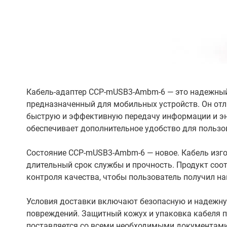
Кабель-адаптер CCP-mUSB3-Ambm-6 — это надежный
предназначенный для мобильных устройств. Он отл
быструю и эффективную передачу информации и эне
обеспечивает дополнительное удобство для пользо
Состояние CCP-mUSB3-Ambm-6 — новое. Кабель изго
длительный срок службы и прочность. Продукт соо
контроля качества, чтобы пользователь получил н
Условия доставки включают безопасную и надежну
повреждений. Защитный кожух и упаковка кабеля п
поставляется со всеми необходимыми документами