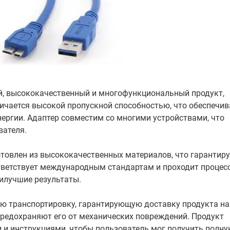
, высококачественный и многофункциональный продукт,
ичается высокой пропускной способностью, что обеспечив
ргии. Адаптер совместим со многими устройствами, что
вателя.
товлен из высококачественных материалов, что гарантиру
тветствует международным стандартам и проходит процес
аилучшие результаты.
ю транспортировку, гарантирующую доставку продукта на
редохраняют его от механических повреждений. Продукт
 и инструкциями, чтобы пользователь мог получить полн