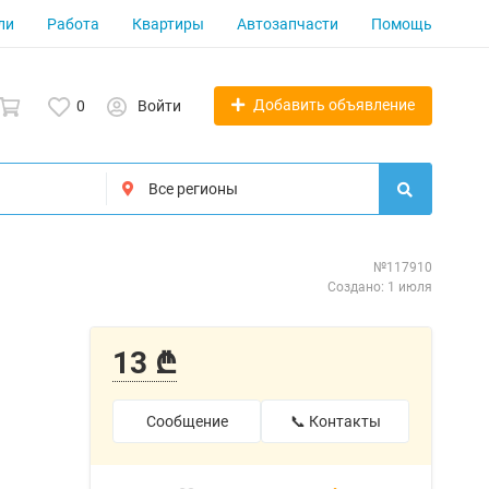
ли
Работа
Квартиры
Автозапчасти
Помощь
Добавить объявление
0
Войти
№117910
Создано: 1 июля
13 ₾
Сообщение
📞 Контакты