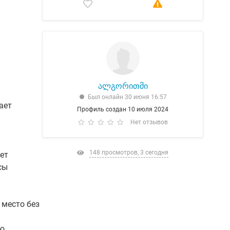
ალგორითმი
Был онлайн 30 июня 16:57
ает
Профиль создан 10 июля 2024
Нет отзывов
148 просмотров, 3 сегодня
ет
сы
 место без
ую