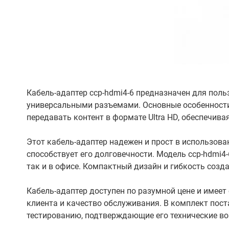
Кабель-адаптер ccp-hdmi4-6 предназначен для пол
универсальными разъемами. Основные особенност
передавать контент в формате Ultra HD, обеспечива
Этот кабель-адаптер надежен и прост в использова
способствует его долговечности. Модель ccp-hdmi4
так и в офисе. Компактный дизайн и гибкость созд
Кабель-адаптер доступен по разумной цене и имеет
клиента и качество обслуживания. В комплект пос
тестированию, подтверждающие его технические во