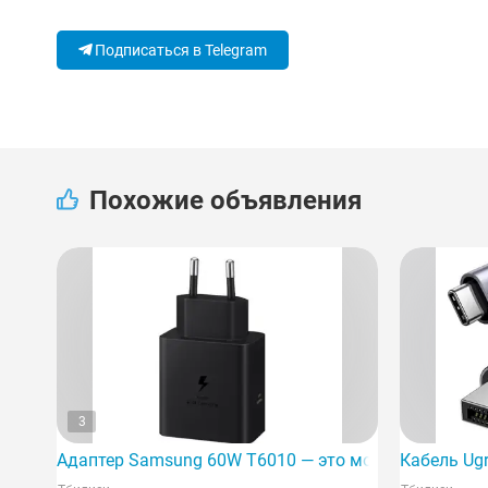
Подписаться в Telegram
Похожие объявления
3
Адаптер Samsung 60W T6010 — это мощное устройст
Кабель Ugr