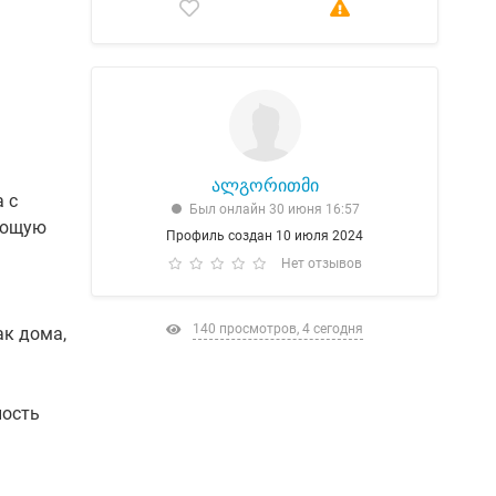
ალგორითმი
 с
Был онлайн 30 июня 16:57
яющую
Профиль создан 10 июля 2024
Нет отзывов
140 просмотров, 4 сегодня
ак дома,
ность