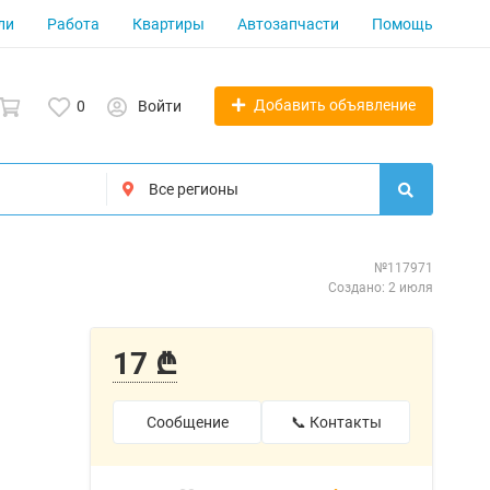
ли
Работа
Квартиры
Автозапчасти
Помощь
Добавить объявление
0
Войти
№117971
Создано: 2 июля
17 ₾
Сообщение
📞 Контакты