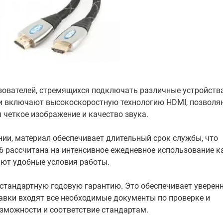
ьзователей, стремящихся подключать различные устройства
и включают высокоскоростную технологию HDMI, позвол
я четкое изображение и качество звука.
нии, материал обеспечивает длительный срок службы, что
-6 рассчитана на интенсивное ежедневное использование к
ают удобные условия работы.
 стандартную годовую гарантию. Это обеспечивает уверен
тавки входят все необходимые документы по проверке и
зможности и соответствие стандартам.