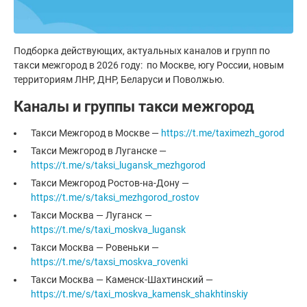
Подборка действующих, актуальных каналов и групп по
такси межгород в 2026 году: по Москве, югу России, новым
территориям ЛНР, ДНР, Беларуси и Поволжью.
Каналы и группы такси межгород
Такси Межгород в Москве —
https://t.me/taximezh_gorod
Такси Межгород в Луганске —
https://t.me/s/taksi_lugansk_mezhgorod
Такси Межгород Ростов-на-Дону —
https://t.me/s/taksi_mezhgorod_rostov
Такси Москва — Луганск —
https://t.me/s/taxi_moskva_lugansk
Такси Москва — Ровеньки —
https://t.me/s/taxsi_moskva_rovenki
Такси Москва — Каменск-Шахтинский —
https://t.me/s/taxi_moskva_kamensk_shakhtinskiy