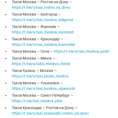
Такси Москва — Ростов-на-Дону —
https://t.me/s/taxi_rostov_na_donu
Такси Москва — Белгород —
https://t.me/s/taxi_moskva_belgorod
Такси Москва — Воронеж —
https://t.me/s/taxi_moskva_voronezh
Такси Москва — Краснодар —
https://t.me/s/taxi_moskva_krasnodar
Такси Москва — Сочи —
https://t.me/s/taxi_moskva_sochi
Такси Москва — Минск —
https://t.me/s/taksi_moskva_minsk
Такси Казань — Москва —
https://t.me/s/taxi_kazan_moskva
Такси Москва — Ульяновск —
https://t.me/s/taxi_moskva_ulyanovsk
Такси Москва — Санкт-Петербург —
https://t.me/taxi_moskva_piter
Такси Краснодар — Ростов-на-Дону —
https://t.me/s/taxi_krasnodar_rostov_na_donu